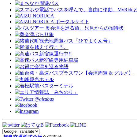
Twitter
@aizubus
facebook
Instagram