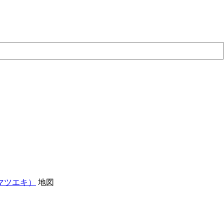
マツエキ）
地図