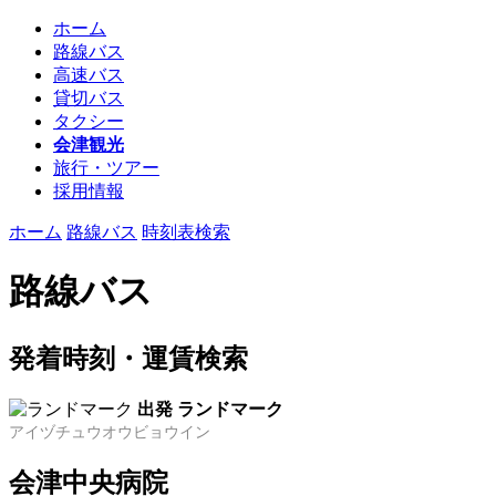
ホーム
路線バス
高速バス
貸切バス
タクシー
会津観光
旅行・ツアー
採用情報
ホーム
路線バス
時刻表検索
路線バス
発着時刻・運賃検索
出発 ランドマーク
アイヅチュウオウビョウイン
会津中央病院