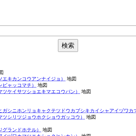
図
ツエキカンコウアンナイジョ）
地図
ンビャッコマチ）
地図
マツケイサツショエキマエコウバン）
地図
ヒガシニホンリョキャクテツドウカブシキカイシャアイヅワカ
マツシリツジョウホクショウガッコウ）
地図
ジグランドホテル）
地図