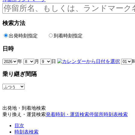
検索方法
出発時刻指定
到着時刻指定
日時
年
月
日
乗り継ぎ間隔
出発地・到着地検索
乗り換え・運賃検索
発着時刻・運賃検索
停留所時刻表検索
目次
時刻表検索