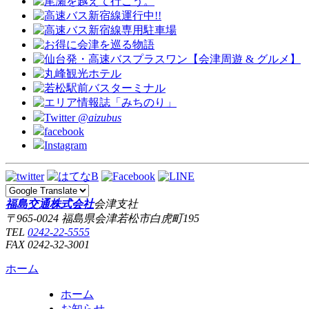
Twitter
@aizubus
facebook
Instagram
福島交通株式会社
会津支社
〒965-0024 福島県会津若松市白虎町195
TEL
0242-22-5555
FAX 0242-32-3001
ホーム
ホーム
お知らせ